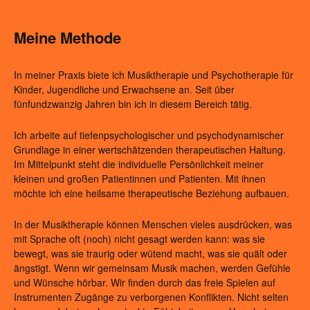
Meine Methode
In meiner Praxis biete ich Musiktherapie und Psychotherapie für
Kinder, Jugendliche und Erwachsene an. Seit über
fünfundzwanzig Jahren bin ich in diesem Bereich tätig.
Ich arbeite auf tiefenpsychologischer und psychodynamischer
Grundlage in einer wertschätzenden therapeutischen Haltung.
Im Mittelpunkt steht die individuelle Persönlichkeit meiner
kleinen und großen Patientinnen und Patienten. Mit ihnen
möchte ich eine heilsame therapeutische Beziehung aufbauen.
In der Musiktherapie können Menschen vieles ausdrücken, was
mit Sprache oft (noch) nicht gesagt werden kann: was sie
bewegt, was sie traurig oder wütend macht, was sie quält oder
ängstigt. Wenn wir gemeinsam Musik machen, werden Gefühle
und Wünsche hörbar. Wir finden durch das freie Spielen auf
Instrumenten Zugänge zu verborgenen Konflikten. Nicht selten