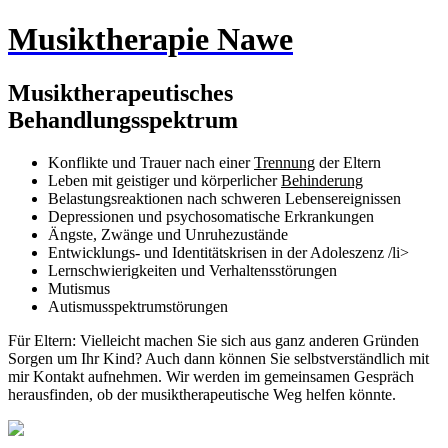
Musiktherapie Nawe
Musiktherapeutisches
Behandlungsspektrum
Konflikte und Trauer nach einer
Trennung
der Eltern
Leben mit geistiger und körperlicher
Behinderung
Belastungsreaktionen nach schweren Lebensereignissen
Depressionen und psychosomatische Erkrankungen
Ängste, Zwänge und Unruhezustände
Entwicklungs- und Identitätskrisen in der Adoleszenz /li>
Lernschwierigkeiten und Verhaltensstörungen
Mutismus
Autismusspektrumstörungen
Für Eltern: Vielleicht machen Sie sich aus ganz anderen Gründen
Sorgen um Ihr Kind? Auch dann können Sie selbstverständlich mit
mir Kontakt aufnehmen. Wir werden im gemeinsamen Gespräch
herausfinden, ob der musiktherapeutische Weg helfen könnte.